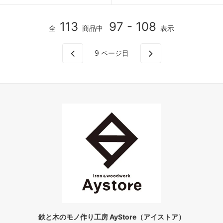
113
97 - 108
全
商品中
表示
9
ページ目
鉄と木のモノ作り工房 AyStore（アイストア）