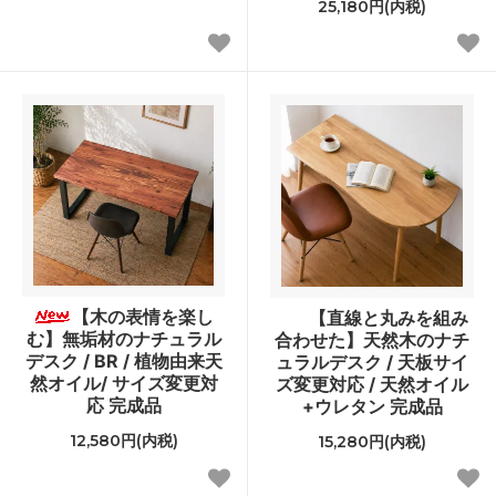
25,180円(内税)
【木の表情を楽し
【直線と丸みを組み
む】無垢材のナチュラル
合わせた】天然木のナチ
デスク / BR / 植物由来天
ュラルデスク / 天板サイ
然オイル/ サイズ変更対
ズ変更対応 / 天然オイル
応 完成品
+ウレタン 完成品
12,580円(内税)
15,280円(内税)