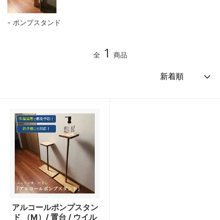
ポンプスタンド
1
全
商品
アルコールポンプスタン
ド （M）/ 置台 / ウイル