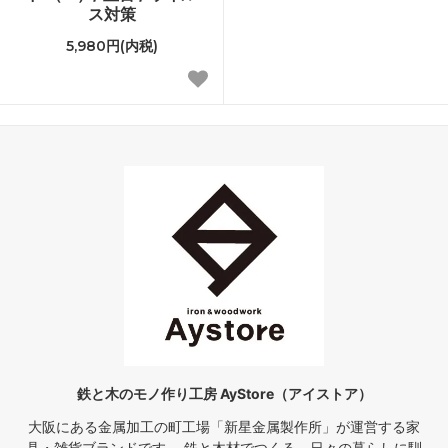
ス対策
5,980円(内税)
鉄と木のモノ作り工房 AyStore（アイストア）
大阪にある金属加工の町工場「新星金属製作所」が運営する家
具・雑貨ブランドです。 鉄と木材でつくる、日々の暮らしに馴