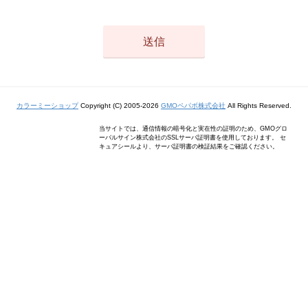
カラーミーショップ
Copyright (C) 2005-2026
GMOペパボ株式会社
All Rights Reserved.
当サイトでは、通信情報の暗号化と実在性の証明のため、GMOグロ
ーバルサイン株式会社のSSLサーバ証明書を使用しております。 セ
キュアシールより、サーバ証明書の検証結果をご確認ください。