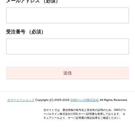
メールアドレス
（必須）
受注番号
（必須）
カラーミーショップ
Copyright (C) 2005-2026
GMOペパボ株式会社
All Rights Reserved.
当サイトでは、通信情報の暗号化と実在性の証明のため、GMOグロ
ーバルサイン株式会社のSSLサーバ証明書を使用しております。 セ
キュアシールより、サーバ証明書の検証結果をご確認ください。