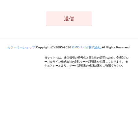
カラーミーショップ
Copyright (C) 2005-2026
GMOペパボ株式会社
All Rights Reserved.
当サイトでは、通信情報の暗号化と実在性の証明のため、GMOグロ
ーバルサイン株式会社のSSLサーバ証明書を使用しております。 セ
キュアシールより、サーバ証明書の検証結果をご確認ください。