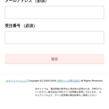
メールアドレス
（必須）
受注番号
（必須）
カラーミーショップ
Copyright (C) 2005-2026
GMOペパボ株式会社
All Rights Reserved.
当サイトでは、通信情報の暗号化と実在性の証明のため、GMOグロ
ーバルサイン株式会社のSSLサーバ証明書を使用しております。 セ
キュアシールより、サーバ証明書の検証結果をご確認ください。