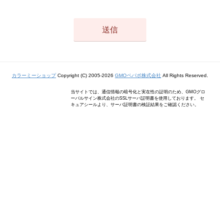
カラーミーショップ
Copyright (C) 2005-2026
GMOペパボ株式会社
All Rights Reserved.
当サイトでは、通信情報の暗号化と実在性の証明のため、GMOグロ
ーバルサイン株式会社のSSLサーバ証明書を使用しております。 セ
キュアシールより、サーバ証明書の検証結果をご確認ください。