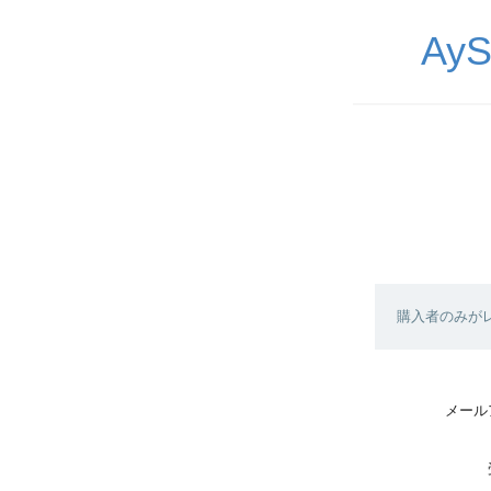
Ay
購入者のみが
メール