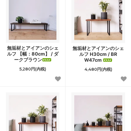
無垢材とアイアンのシェ
無垢材とアイアンのシェ
ルフ 【幅：80cm】 / ダ
ルフ H30cm / BR
ークブラウン
W47cm
5,280円(内税)
4,480円(内税)